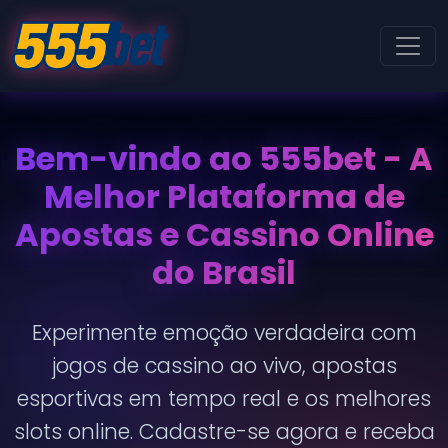
Bem-vindo ao 555bet - A
Melhor Plataforma de
Apostas e Cassino Online
do Brasil
Experimente emoção verdadeira com
jogos de cassino ao vivo, apostas
esportivas em tempo real e os melhores
slots online. Cadastre-se agora e receba