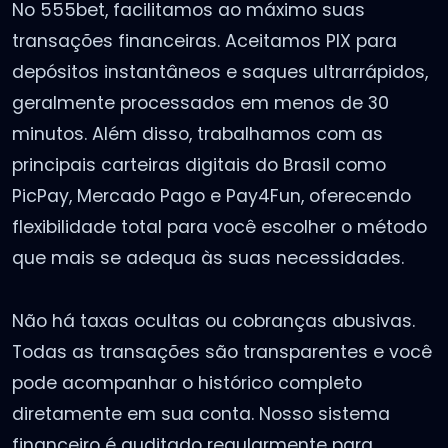
No 555bet, facilitamos ao máximo suas
transações financeiras. Aceitamos PIX para
depósitos instantâneos e saques ultrarrápidos,
geralmente processados em menos de 30
minutos. Além disso, trabalhamos com as
principais carteiras digitais do Brasil como
PicPay, Mercado Pago e Pay4Fun, oferecendo
flexibilidade total para você escolher o método
que mais se adequa às suas necessidades.
Não há taxas ocultas ou cobranças abusivas.
Todas as transações são transparentes e você
pode acompanhar o histórico completo
diretamente em sua conta. Nosso sistema
financeiro é auditado regularmente para