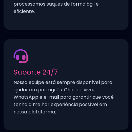
processamos saques de forma ágil e
eficiente.
Suporte 24/7
Nossa equipe está sempre disponível para
ajudar em português. Chat ao vivo,
WhatsApp e e-mail para garantir que você
tenha a melhor experiência possível em
nossa plataforma.