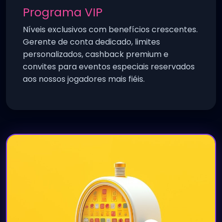
Programa VIP
Níveis exclusivos com benefícios crescentes.
Gerente de conta dedicado, limites
personalizados, cashback premium e
convites para eventos especiais reservados
aos nossos jogadores mais fiéis.