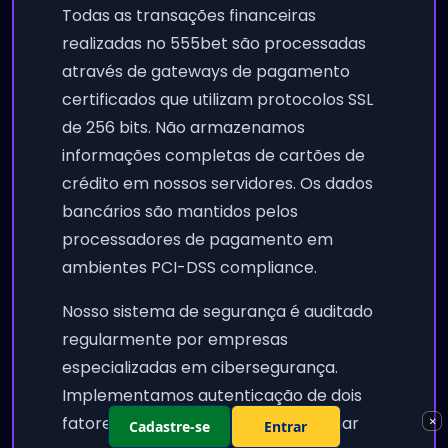
Todas as transações financeiras
realizadas no 555bet são processadas
através de gateways de pagamento
certificados que utilizam protocolos SSL
de 256 bits. Não armazenamos
informações completas de cartões de
crédito em nossos servidores. Os dados
bancários são mantidos pelos
processadores de pagamento em
ambientes PCI-DSS compliance.
Nosso sistema de segurança é auditado
regularmente por empresas
especializadas em cibersegurança.
Implementamos autenticação de dois
fatores (2FA) opcional para adicionar
×
Cadastre-se
Entrar