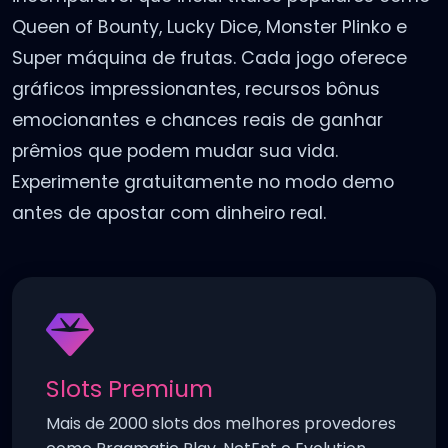
Queen of Bounty, Lucky Dice, Monster Plinko e
Super máquina de frutas. Cada jogo oferece
gráficos impressionantes, recursos bônus
emocionantes e chances reais de ganhar
prêmios que podem mudar sua vida.
Experimente gratuitamente no modo demo
antes de apostar com dinheiro real.
Slots Premium
Mais de 2000 slots dos melhores provedores