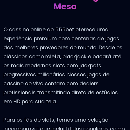
Mesa
O cassino online do 555bet oferece uma
experiência premium com centenas de jogos
dos melhores provedores do mundo. Desde os
clássicos como roleta, blackjack e bacará até
os mais modernos slots com jackpots
progressivos milionários. Nossos jogos de
cassino ao vivo contam com dealers
profissionais transmitindo direto de estúdios
em HD para sua tela.
Para os fãs de slots, temos uma seleção
incomparável que inclui títulos populares como