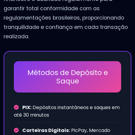
garantir total conformidade com as
regulamentações brasileiras, proporcionando
tranquilidade e confiança em cada transação
realizada.
Métodos de Depósito e
Saque
PIX:
Depósitos instantâneos e saques em
até 30 minutos
Carteiras Digitais:
PicPay, Mercado