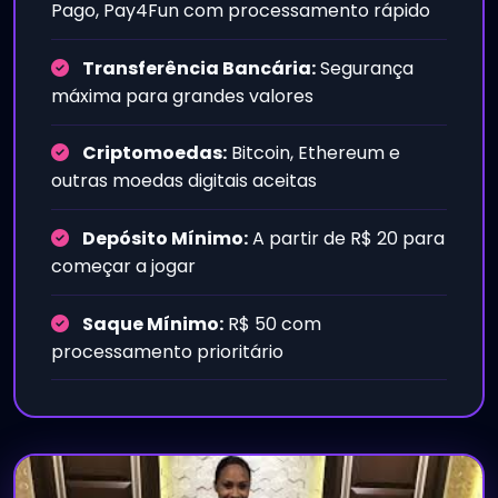
Pago, Pay4Fun com processamento rápido
Transferência Bancária:
Segurança
máxima para grandes valores
Criptomoedas:
Bitcoin, Ethereum e
outras moedas digitais aceitas
Depósito Mínimo:
A partir de R$ 20 para
começar a jogar
Saque Mínimo:
R$ 50 com
processamento prioritário