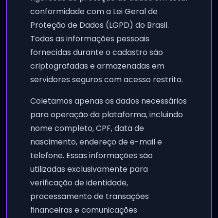
conformidade com a Lei Geral de
Proteção de Dados (LGPD) do Brasil.
Todas as informações pessoais
fornecidas durante o cadastro são
criptografadas e armazenadas em
servidores seguros com acesso restrito.
Coletamos apenas os dados necessários
para operação da plataforma, incluindo
nome completo, CPF, data de
nascimento, endereço de e-mail e
telefone. Essas informações são
utilizadas exclusivamente para
verificação de identidade,
processamento de transações
financeiras e comunicações