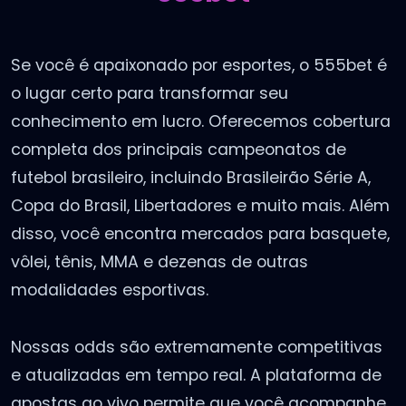
Se você é apaixonado por esportes, o 555bet é
o lugar certo para transformar seu
conhecimento em lucro. Oferecemos cobertura
completa dos principais campeonatos de
futebol brasileiro, incluindo Brasileirão Série A,
Copa do Brasil, Libertadores e muito mais. Além
disso, você encontra mercados para basquete,
vôlei, tênis, MMA e dezenas de outras
modalidades esportivas.
Nossas odds são extremamente competitivas
e atualizadas em tempo real. A plataforma de
apostas ao vivo permite que você acompanhe