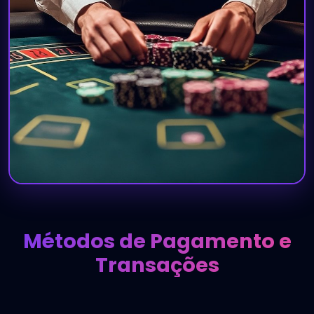
Métodos de Pagamento e
Transações